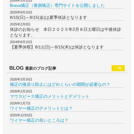
2026年3月12日
Brava矯正（裏側矯正）専門サイトを公開しました
2025年8月10日
8/10(日)～8/15(金)は夏季休診となります
2025年2月8日
休診のお知らせ 本日２０２５年2月８日土曜日は午後休診
となります。
2024年8月10日
【夏季休暇】8/11(日)～8/15(木)は休診となります
BLOG
最新のブログ記事
一覧
2026年3月16日
矯正の後戻り防止にはどれくらいの期間が必要なの？
2026年2月16日
マウスピース矯正のメリットとデメリット
2026年1月7日
ワイヤー矯正のデメリットとは？
2025年12月6日
ワイヤー矯正の良いところは？