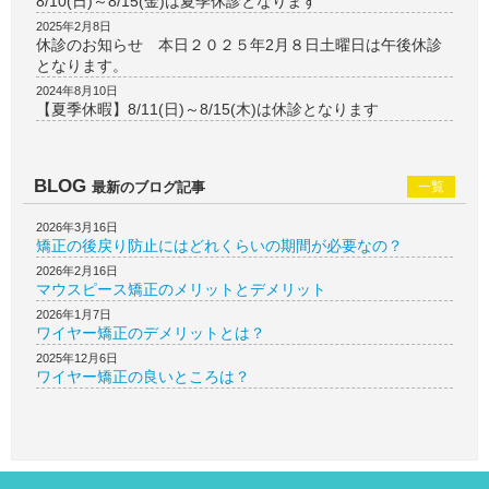
8/10(日)～8/15(金)は夏季休診となります
2025年2月8日
休診のお知らせ 本日２０２５年2月８日土曜日は午後休診
となります。
2024年8月10日
【夏季休暇】8/11(日)～8/15(木)は休診となります
BLOG
最新のブログ記事
一覧
2026年3月16日
矯正の後戻り防止にはどれくらいの期間が必要なの？
2026年2月16日
マウスピース矯正のメリットとデメリット
2026年1月7日
ワイヤー矯正のデメリットとは？
2025年12月6日
ワイヤー矯正の良いところは？