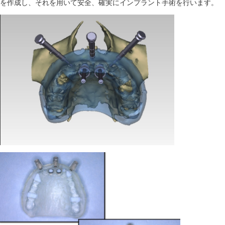
を作成し、それを用いて安全、確実にインプラント手術を行います。