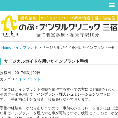
Home
>
インプラント
>
サージカルガイドを用いたインプラント手術
サージカルガイドを用いたインプラント手術
投稿日：2017年3月22日
カテゴリ：
インプラント
当院では、インプラント治療を希望するすべての方に CT撮影を行い、
そのデータを用いて
インプラント埋入シュミレーション
ソフトに
て、 手術前に十分な診査、診断を行なっております。
手術の経験も かなりありますので、事前のシュミレーションにほぼ近
い形でインプラントを埋入する事が可能ですが、状況によっては かな
り 難しいケースも 多々あります。