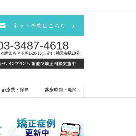
03-3487-4618
都世田谷区下馬1-20-13(三宿)［
祐天寺駅10分
］
療メニュー
治療費・保証
診療時間・地図