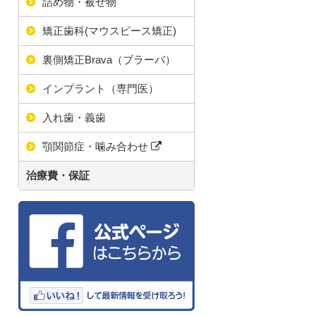
詰め物・被せ物
矯正歯科(マウスピース矯正)
裏側矯正Brava（ブラーバ）
インプラント（専門医）
入れ歯・義歯
顎関節症・噛み合わせ
治療費・保証