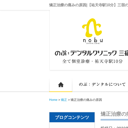
矯正治療の痛みの原因|【祐天寺駅10分】三宿
ホーム
Home
>
矯正
>
矯正治療の痛みの原因
矯正治療の
ブログコンテンツ