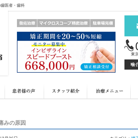
の歯医者・歯科
東京
のぶ:デンタルクリニックについて
患者様の声
スタッフ紹介
治
痛みの原因