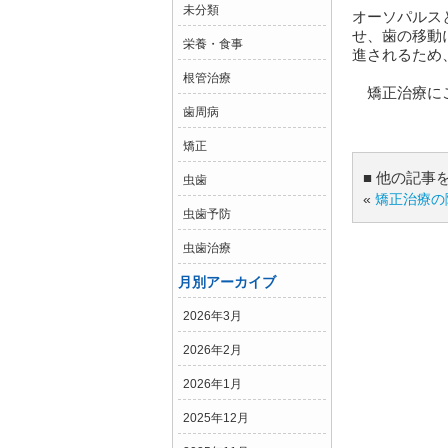
未分類
オーソパルス
せ、歯の移動
栄養・食事
進されるため
根管治療
矯正治療にご
歯周病
矯正
■ 他の記事
虫歯
«
矯正治療の
虫歯予防
虫歯治療
月別アーカイブ
2026年3月
2026年2月
2026年1月
2025年12月