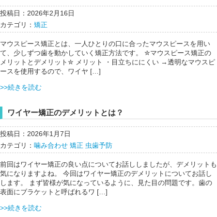
投稿日：2026年2月16日
カテゴリ：
矯正
マウスピース矯正とは、一人ひとりの口に合ったマウスピースを用い
て、少しずつ歯を動かしていく矯正方法です。 ✮マウスピース矯正の
メリットとデメリット✮ メリット ・目立ちににくい →透明なマウスピ
ースを使用するので、ワイヤ […]
>>続きを読む
ワイヤー矯正のデメリットとは？
投稿日：2026年1月7日
カテゴリ：
噛み合わせ
矯正
虫歯予防
前回はワイヤー矯正の良い点についてお話ししましたが、デメリットも
気になりますよね。 今回はワイヤー矯正のデメリットについてお話し
します。 まず皆様が気になっているように、見た目の問題です。歯の
表面にブラケットと呼ばれるワ […]
>>続きを読む