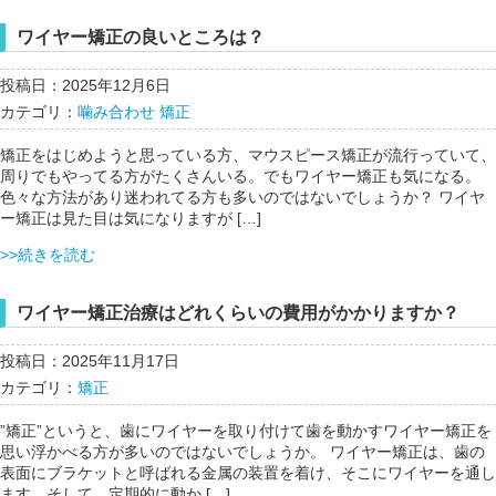
ワイヤー矯正の良いところは？
投稿日：2025年12月6日
カテゴリ：
噛み合わせ
矯正
矯正をはじめようと思っている方、マウスピース矯正が流行っていて、
周りでもやってる方がたくさんいる。でもワイヤー矯正も気になる。
色々な方法があり迷われてる方も多いのではないでしょうか？ ワイヤ
ー矯正は見た目は気になりますが […]
>>続きを読む
ワイヤー矯正治療はどれくらいの費用がかかりますか？
投稿日：2025年11月17日
カテゴリ：
矯正
”矯正”というと、歯にワイヤーを取り付けて歯を動かすワイヤー矯正を
思い浮かべる方が多いのではないでしょうか。 ワイヤー矯正は、歯の
表面にブラケットと呼ばれる金属の装置を着け、そこにワイヤーを通し
ます。そして、定期的に動か […]