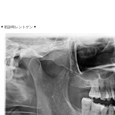
初診時レントゲン