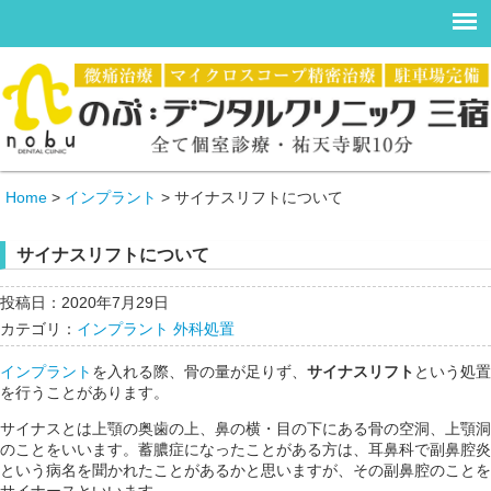
Home
>
インプラント
>
サイナスリフトについて
サイナスリフトについて
投稿日：2020年7月29日
カテゴリ：
インプラント
外科処置
インプラント
を入れる際、骨の量が足りず、
サイナスリフト
という処置
を行うことがあります。
サイナスとは上顎の奥歯の上、鼻の横・目の下にある骨の空洞、上顎洞
のことをいいます。蓄膿症になったことがある方は、耳鼻科で副鼻腔炎
という病名を聞かれたことがあるかと思いますが、その副鼻腔のことを
サイナースといいます。