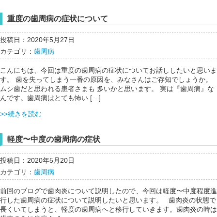
重度の歯周病の症状について
投稿日：2020年5月27日
カテゴリ：
歯周病
こんにちは、今回は重度の歯周病の症状についてお話ししたいと思いま
す。 歯を失ってしまう一番の原因を、みなさんはご存知でしょうか。
ムシ歯だと思われる患者さまも 多いかと思います。 実は『歯周病』な
んです。歯周病はとても怖い […]
>>続きを読む
軽度〜中度の歯周病の症状
投稿日：2020年5月20日
カテゴリ：
歯周病
前回のブログで歯肉炎について説明したので、今回は軽度〜中度程度進
行した歯周病の症状について説明したいと思います。 歯肉炎の状態で
長くいてしまうと、軽度の歯周病へと移行していきます。歯肉炎の時は