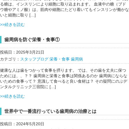
る糖は、インスリンにより細胞に取り込まれます。 血液中の糖（ブド
ウ糖やアミノ酸）は、筋肉や細胞にたどり着いてもインスリンが働かな
いと細胞に取り […]
>>続きを読む
歯周病を防ぐ栄養・食事①
投稿日：2025年3月21日
カテゴリ：
スタッフブログ
栄養・食事
歯周病
健康な人は歯をつかって食事を摂ります。 では、その歯を丈夫に保つ
ためには、、？？ 歯周病と栄養と食事は関係あるのか 歯周病にならな
いための食事って？ 意識して食べると良い食材は？ その疑問にのぶデ
ンタルクリニック三宿院に […]
>>続きを読む
世界中で一番流行っている歯周病の治療とは
投稿日：2024年5月20日