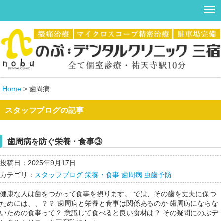
Home
>
歯周病
スタッフブログの記事
歯周病を防ぐ栄養・食事③
投稿日：2025年9月17日
カテゴリ：
スタッフブログ
栄養・食事
歯周病
虫歯予防
健康な人は歯をつかって食事を摂ります。 では、その歯を丈夫に保つ
ためには、、？？ 歯周病と栄養と食事は関係あるのか 歯周病にならな
いための食事って？ 意識して食べると良い食材は？ その疑問にのぶデ