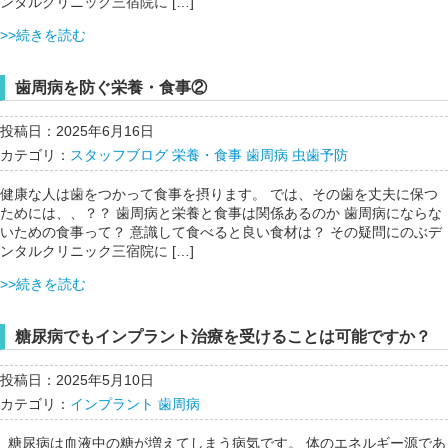
ンタルクリニック三宿院に […]
>>続きを読む
歯周病を防ぐ栄養・食事②
投稿日：2025年6月16日
カテゴリ：
スタッフブログ
栄養・食事
歯周病
虫歯予防
健康な人は歯をつかって食事を摂ります。 では、その歯を丈夫に保つ
ためには、、？？ 歯周病と栄養と食事は関係あるのか 歯周病にならな
いための食事って？ 意識して食べると良い食材は？ その疑問にのぶデ
ンタルクリニック三宿院に […]
>>続きを読む
糖尿病でもインプラント治療を受けることは可能ですか？
投稿日：2025年5月10日
カテゴリ：
インプラント
歯周病
糖尿病は血液中の糖が増えてしまう病気です。 体のエネルギー源であ