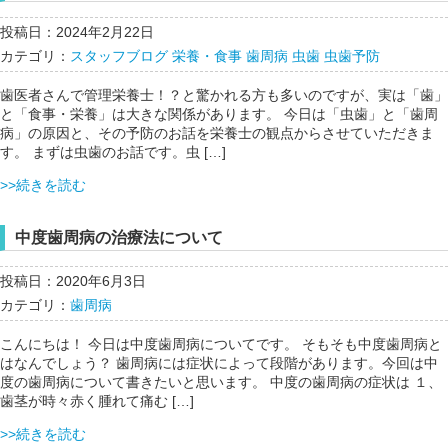
投稿日：2024年2月22日
カテゴリ：
スタッフブログ
栄養・食事
歯周病
虫歯
虫歯予防
歯医者さんで管理栄養士！？と驚かれる方も多いのですが、実は「歯」
と「食事・栄養」は大きな関係があります。 今日は「虫歯」と「歯周
病」の原因と、その予防のお話を栄養士の観点からさせていただきま
す。 まずは虫歯のお話です。虫 […]
>>続きを読む
中度歯周病の治療法について
投稿日：2020年6月3日
カテゴリ：
歯周病
こんにちは！ 今日は中度歯周病についてです。 そもそも中度歯周病と
はなんでしょう？ 歯周病には症状によって段階があります。今回は中
度の歯周病について書きたいと思います。 中度の歯周病の症状は １、
歯茎が時々赤く腫れて痛む […]
>>続きを読む